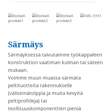
Särmäys
​​​​​​​Särmäyksessä taivutamme työkappaleen
konstruktion vaatiman kulman tai säteen
mukaan.
Voimme muun muassa särmäta
peltituotteita rakennukselle
(väliseinätolppia ja muita kevyitä
peltiprofiileja) tai
teollisuuskomponenttien pieniä