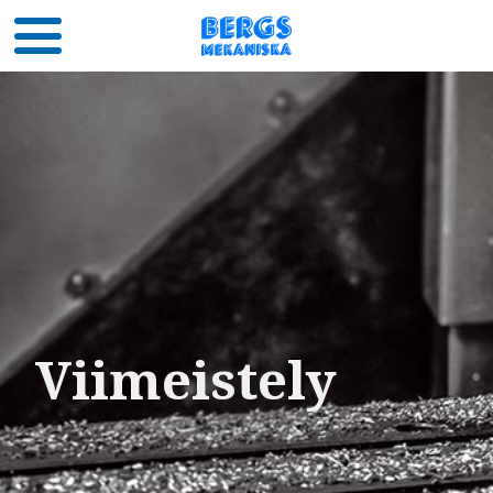
Viimeistely