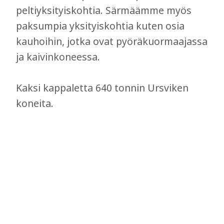
peltiyksityiskohtia. Särmäämme myös
paksumpia yksityiskohtia kuten osia
kauhoihin, jotka ovat pyöräkuormaajassa
ja kaivinkoneessa.
Kaksi kappaletta 640 tonnin Ursviken
koneita.