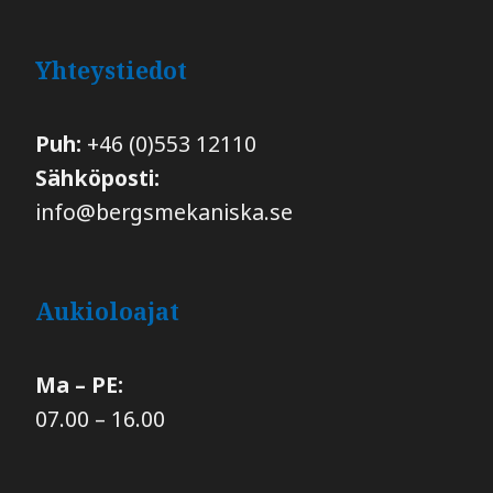
Yhteystiedot
Puh:
+46 (0)553 12110
Sähköposti:
info@bergsmekaniska.se
Aukioloajat
Ma – PE:
07.00 – 16.00