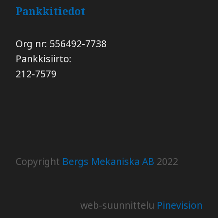
Pankkitiedot
Org nr: 556492-7738
Pankkisiirto:
​​​​​​​212-7579
Copyright
Bergs Mekaniska AB
2022
web-suunnittelu​​​​​​​
Pinevision