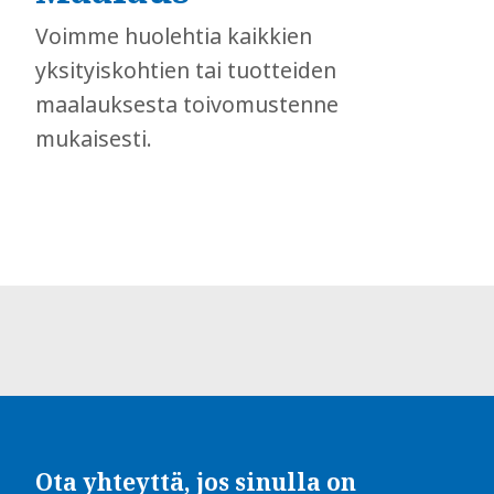
Voimme huolehtia kaikkien
yksityiskohtien tai tuotteiden
maalauksesta toivomustenne
mukaisesti.
Ota yhteyttä, jos sinulla on