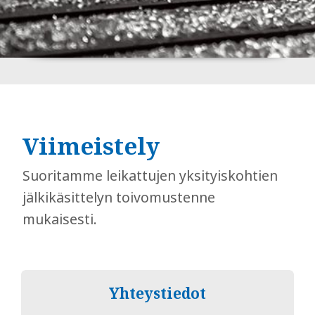
Viimeistely
Suoritamme leikattujen yksityiskohtien
jälkikäsittelyn toivomustenne
mukaisesti.
Yhteystiedot