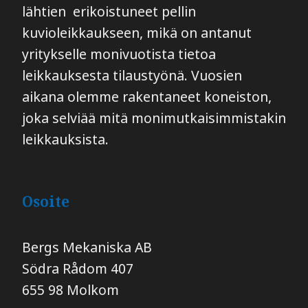
lähtien erikoistuneet pellin
kuvioleikkaukseen, mikä on antanut
yritykselle monivuotista tietoa
leikkauksesta tilaustyönä. Vuosien
aikana olemme rakentaneet koneiston,
joka selviää mitä monimutkaisimmistakin
leikkauksista.
Osoite
Bergs Mekaniska AB
​​​​​​​Södra Rådom 407
655 98 Molkom